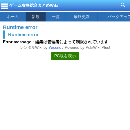
ゲーム攻略総合まとめWiki
ホーム
新規
一覧
最終更新
バックアッ
Runtime error
Runtime error
Error message : 編集は管理者によって制限されています
レンタルWiki by
Wicurio
/ Powered by PukiWiki Plus!
PC版を表示