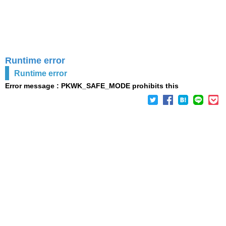
Runtime error
Runtime error
Error message : PKWK_SAFE_MODE prohibits this