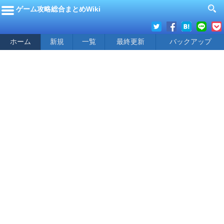
ゲーム攻略総合まとめWiki
ホーム
新規
一覧
最終更新
バックアップ