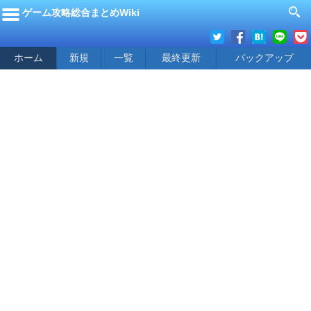
ゲーム攻略総合まとめWiki
ホーム
新規
一覧
最終更新
バックアップ