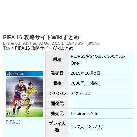
FIFA 16 攻略サイトWikiまとめ
Last-modified: Thu, 08 Oct 2015 14:19:45 JST (3957d)
Top
> FIFA 16 攻略サイトWikiまとめ
PC/PS3/PS4/Xbox 360/Xbox
機種
One
発売日
2015年10月8日
価格
7800円 （税抜）
ジャンル
アクション
開発元
発売元
Electronic Arts
FIFA 16
プレイ人
1～7人（2～4人）
数