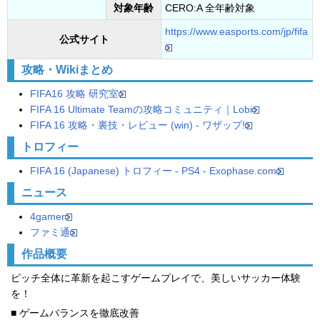
対象年齢
CERO:A 全年齢対象
https://www.easports.com/jp/fifa
公式サイト
攻略・Wikiまとめ
FIFA16 攻略 研究室
FIFA 16 Ultimate Teamの攻略コミュニティ｜Lobi
FIFA 16 攻略・裏技・レビュー (win) - ワザップ!
トロフィー
FIFA 16 (Japanese) トロフィー - PS4 - Exophase.com
ニュース
4gamer
ファミ通
作品概要
ピッチ全体に革新を起こすゲームプレイで、美しいサッカー体験
を！
■ ゲームバランスを徹底改善