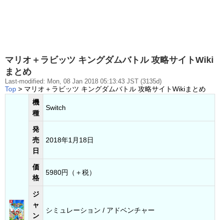
マリオ＋ラビッツ キングダムバトル 攻略サイトWiki
まとめ
Last-modified: Mon, 08 Jan 2018 05:13:43 JST (3135d)
Top
> マリオ＋ラビッツ キングダムバトル 攻略サイトWikiまとめ
機
Switch
種
発
売
2018年1月18日
日
価
5980円（＋税）
格
ジ
ャ
シミュレーション / アドベンチャー
ン